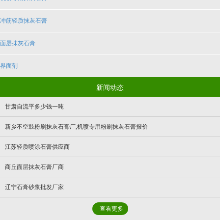
冲筋轻质抹灰石膏
面层抹灰石膏
界面剂
新闻动态
甘肃自流平多少钱一吨
新乡不空鼓粉刷抹灰石膏厂,机喷专用粉刷抹灰石膏报价
江苏轻质喷涂石膏供应商
商丘面层抹灰石膏厂商
辽宁石膏砂浆批发厂家
查看更多