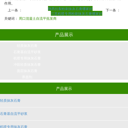
作用。
陕西抗裂粉刷抹灰石膏哪家好
上一条 ：
下一条 ：
江苏机喷专用粉刷抹灰石膏哪家好
关键词：
周口混凝土自流平批发商
产品展示
轻质抹灰石膏
石膏基自流平砂浆
机喷专用抹灰石膏
冲筋轻质抹灰石膏
面层抹灰石膏
界面剂
产品展示
轻质抹灰石膏
石膏基自流平砂浆
机喷专用抹灰石膏