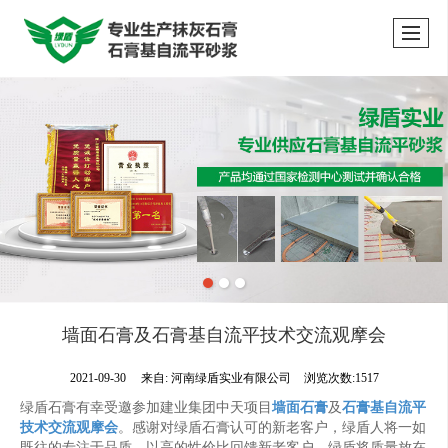
墙面石膏及石膏基自流平技术交流观摩会
2021-09-30
来自:
河南绿盾实业有限公司
浏览次数:1517
绿盾石膏有幸受邀参加建业集团中天项目
墙面石膏
及
石膏基自流平
技术交流观摩会
。感谢对绿盾石膏认可的新老客户，绿盾人将一如
既往的专注于品质，以高的性价比回馈新老客户。绿盾将质量放在