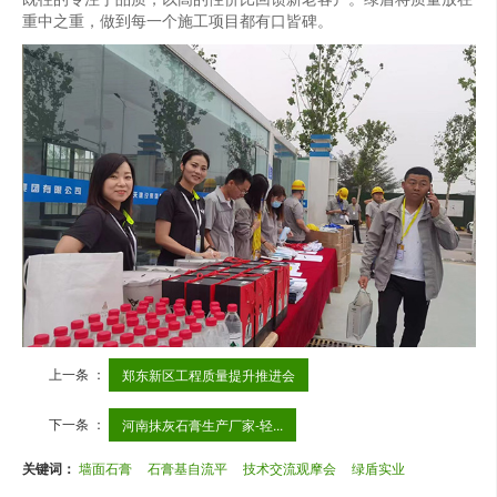
重中之重，做到每一个施工项目都有口皆碑。
上一条 ：
郑东新区工程质量提升推进会
下一条 ：
河南抹灰石膏生产厂家-轻...
关键词：
墙面石膏
石膏基自流平
技术交流观摩会
绿盾实业