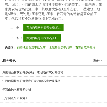
灰。因此，不同的施工场地对其厚度有不同的要求。一般来说，在
家庭安装现场的施工中，其厚度大多在1厘米左右。一些建筑工地
是5厘米。无论是1厘米还是5厘米，轻石膏的构造都需要全部压
实，然后将整个刮板推到墙上完成施工。
上一条 ：
青岛内墙粉刷石膏价格,机...
下一条 ：
漯河内墙专用抹灰石膏厂
关键词：
鹤壁地面自流平批发商
水泥基自流平品牌
石膏自流平价格
更多>>
相关资讯
湖南墙面抹灰石膏多少钱一吨,机喷抹灰石膏价格
江西粉刷抹灰石膏批发厂家,机喷石膏砂浆规格
平顶山抹灰石膏多少钱
辽宁自流平砂浆施工