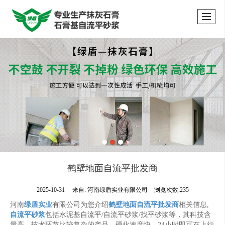
鹤壁地面自流平批发商
2025-10-31
来自:
河南绿盾实业有限公司
浏览次数:235
河南
绿盾实业
有限公司为您介绍
鹤壁地面自流平批发商
相关信息,
自流平砂浆
包括水泥基自流平/自流平砂浆/找平砂浆等，其科技含
量高、技术环节比较复杂的产品。硬化速度快，24小时即可在上行