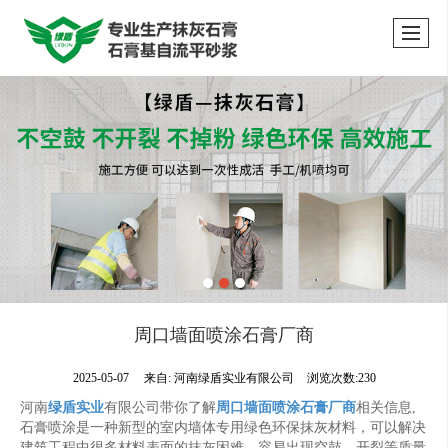
周口墙面喷涂石膏厂商
2025-05-07
来自:
河南绿盾实业有限公司
浏览次数:230
河南
绿盾实业
有限公司带你了解
周口墙面喷涂石膏厂商
相关信息,
石膏喷涂是一种新型的室内墙体专用绿色环保抹灰材料，可以解决
建筑工程中很多材料表面的抹灰困难，容易出现空鼓、开裂等质量